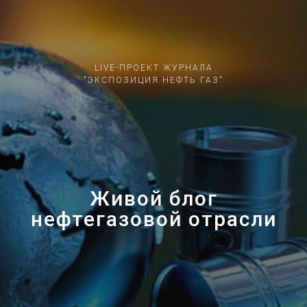
LIVE-ПРОЕКТ ЖУРНАЛА
"ЭКСПОЗИЦИЯ НЕФТЬ ГАЗ"
Живой блог
нефтегазовой отрасли